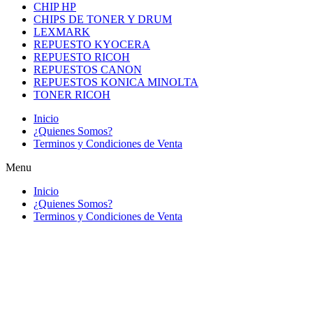
CHIP HP
CHIPS DE TONER Y DRUM
LEXMARK
REPUESTO KYOCERA
REPUESTO RICOH
REPUESTOS CANON
REPUESTOS KONICA MINOLTA
TONER RICOH
Inicio
¿Quienes Somos?
Terminos y Condiciones de Venta
Menu
Inicio
¿Quienes Somos?
Terminos y Condiciones de Venta